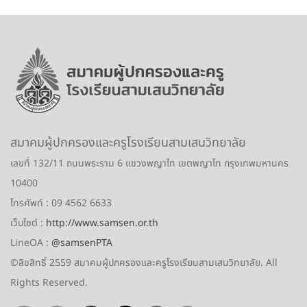
สมาคมผู้ปกครองและครูโรงเรียนสามเสนวิทยาลัย
เลขที่ 132/11 ถนนพระราม 6 แขวงพญาไท เขตพญาไท กรุงเทพมหานคร
10400
โทรศัพท์
: 09 4562 6633
เว็บไซต์
:
http://www.samsen.or.th
LineOA
:
@samsenPTA
©ลิขสิทธิ์ 2559
สมาคมผู้ปกครองและครูโรงเรียนสามเสนวิทยาลัย. All
Rights Reserved.